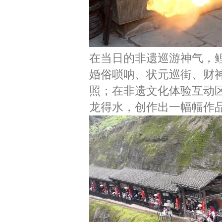
在当日的非遗巡游神气，
婚俗唢呐、状元巡街、财
照；在非遗文化体验互动
龙得水，创作出一幅幅作品