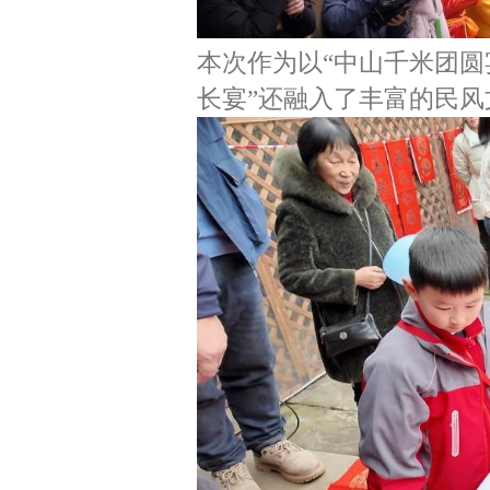
本次作为以“中山千米团圆
长宴”还融入了丰富的民风