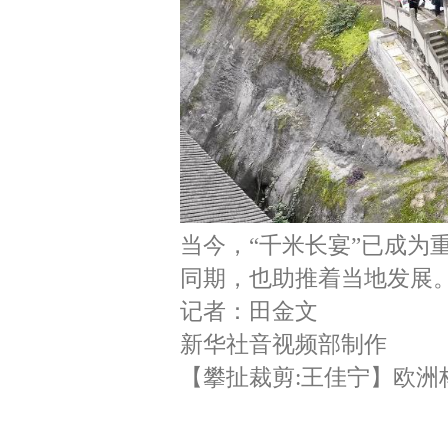
当今，“千米长宴”已成为
同期，也助推着当地发展
记者：田金文
新华社音视频部制作
【攀扯裁剪:王佳宁】欧洲