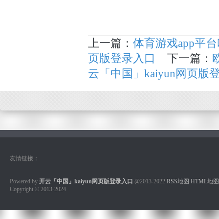
上一篇：
体育游戏app平台
页版登录入口
下一篇：
云「中国」kaiyun网页版
友情链接：
Powered by
开云「中国」kaiyun网页版登录入口
@2013-2022
RSS地图
HTML地图
Copyright
© 2013-2024