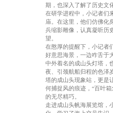
期，也深入了解了历史文
在研学进程中，小记者们来
庙。在这里，他们仿佛化
兵缩影雕像，认真凝听历
望。
在憨厚的提醒下，小记者们
好意思海景，一边咋舌于
中外着名的成山头灯塔，
夜、引颈航船归程的色泽
塔的成山头现象站，更是让
何捕捉风的痕迹，“百叶
的无尽精巧。
走进成山头帆海展览馆，