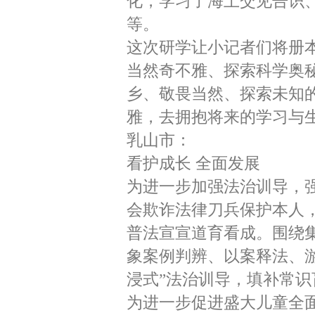
化，学习了海上交见告识
等。
这次研学让小记者们将册
当然奇不雅、探索科学奥
乡、敬畏当然、探索未知
雅，去拥抱将来的学习与
乳山市：
看护成长 全面发展
为进一步加强法治训导，
会欺诈法律刀兵保护本人
普法宣宣道育看成。围绕
象案例判辨、以案释法、
浸式”法治训导，填补常
为进一步促进盛大儿童全