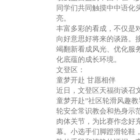
同学们共同触摸中中语化
亮。
丰富多彩的看成，不仅是
向好意思好将来的谈路。
竭翻新看成风光、优化服
化底蕴的成长环境。
文登区：
童梦开赴 甘愿相伴
近日，文登区天福街谈召
童梦开赴”社区轮滑风趣
轮安全常识教会和热身示
肉体关节，为比赛作念好
幕。小选手们脚蹬滑轮鞋