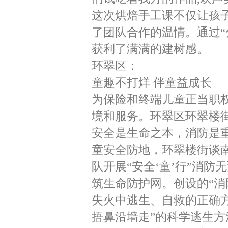
这次烘焙手工课不仅让孩
了团队合作的温情。通过“
获利了满满的建树感。
环翠区：
童趣不打烊 伴童益成长
为保险和终端儿童正当职
境和服务。环翠区环翠楼
安全是生命之本，消防是
童安全防地，环翠楼街谈
队开展“安全‘童’行”消防
筑生命防护网。创设的“消
失火中逃生、自救的正确
捂鼻沿墙走”的科学逃生