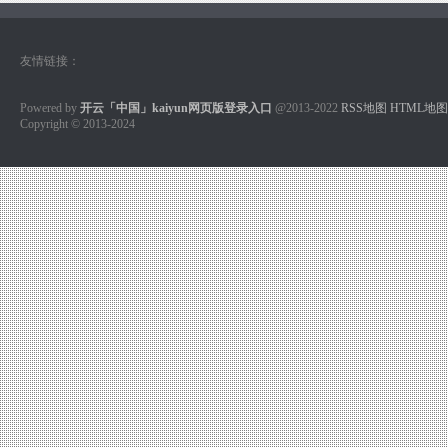
友情链接：
Powered by
开云「中国」kaiyun网页版登录入口
@2013-2022
RSS地图
HTML地图
Copyright
© 2013-2024