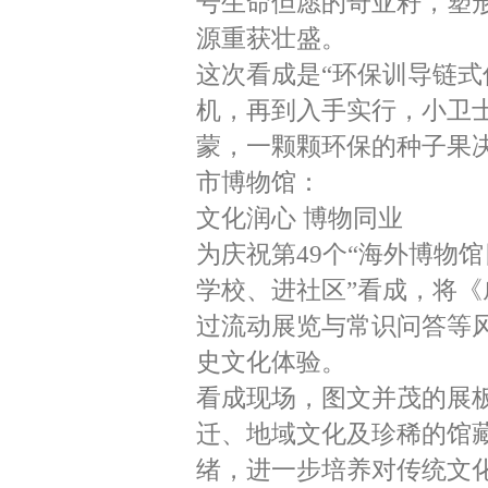
号生命但愿的奇亚籽，塑形
源重获壮盛。
这次看成是“环保训导链式
机，再到入手实行，小卫士
蒙，一颗颗环保的种子果
市博物馆：
文化润心 博物同业
为庆祝第49个“海外博物
学校、进社区”看成，将
过流动展览与常识问答等
史文化体验。
看成现场，图文并茂的展
迁、地域文化及珍稀的馆
绪，进一步培养对传统文