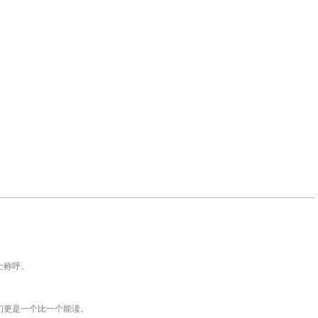
士称呼。
们更是一个比一个能读。