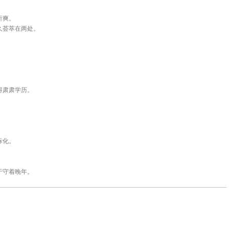
析爽。
久荟萃在两处。
。
得肃肃学历。
际化。
于守着晚年。