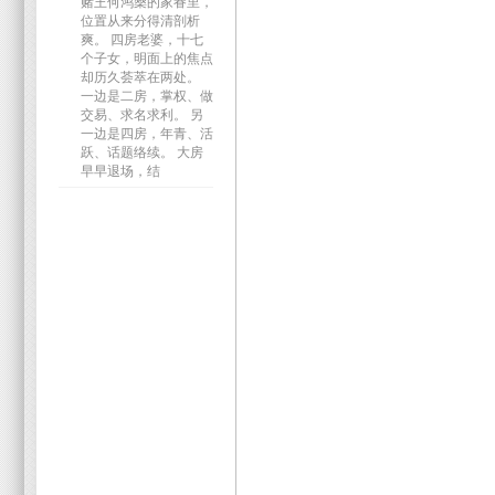
赌王何鸿燊的家眷里，
位置从来分得清剖析
爽。 四房老婆，十七
个子女，明面上的焦点
却历久荟萃在两处。
一边是二房，掌权、做
交易、求名求利。 另
一边是四房，年青、活
跃、话题络续。 大房
早早退场，结