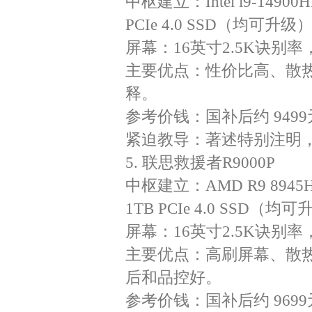
中枢建立：Intel i9-1490
PCIe 4.0 SSD（均可升级
屏幕：16英寸2.5K诀别率
主要优点：性价比高、散
释。
参考价钱：国补后约 949
紧迫教导：著述特别注明，
5. 联思救援者R9000P
中枢建立：AMD R9 8945H
1TB PCIe 4.0 SSD（均
屏幕：16英寸2.5K诀别率
主要优点：高刷屏幕、散热
后和品控好。
参考价钱：国补后约 969