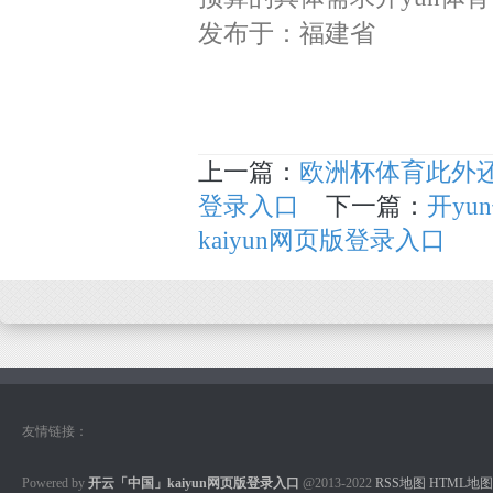
发布于：福建省
上一篇：
欧洲杯体育此外还
登录入口
下一篇：
开y
kaiyun网页版登录入口
友情链接：
Powered by
开云「中国」kaiyun网页版登录入口
@2013-2022
RSS地图
HTML地图