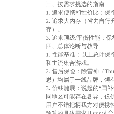
三、按需求挑选的指南
1. 追求便携和性价比：保
2. 追求大内存（省去自行
存）。
3. 追求顶级/平衡性能：
四、总体论断与教导
1. 性能基准：以上总计保
和主流集合游戏。
2. 售后保险：除雷神（Th
思）均属于一线品牌，领
3. 价钱施展：说起的“
同地区可能存在各异，仅
用户不错把柄我方对便携
预算的具体需求开yun体