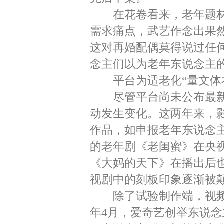
在花卷看来，老年题材
需求痛点，武艺作念出果
这对再婚配偶莫得说过任
念主们以为老年东说念主的
平台为适老化“量文体
尽管平台尚未公布最新
动发生变化。这两年来，
作品，如申报老年东说念
的老年剧《老闺蜜》在央
《大妈的天下》在播出后
视剧中的刻板印象逐渐被颠
除了试验制作端，视频
年4月，爱奇艺创举东说念