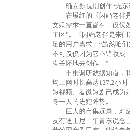
确立影视剧创作“无东说
在爆红的《闪婚老伴是
文娱需求一直皆有，仅仅处
主区”。《闪婚老伴是朱
足的用户需求。“虽然咱
不可仅仅因为它不错收成
满关怀地去创作。”
市集调研数据知道，我国5
均上网时长高达127.2小
短视频、看微短剧已成为好
身一人的进犯阵势。
巨大的市集远景，对应的
友有迪士尼，年青东说念