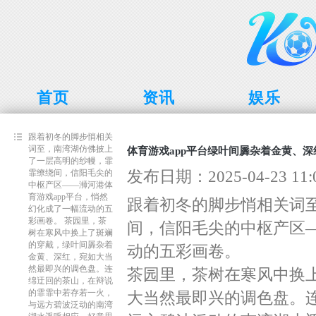
首页
资讯
娱乐
跟着初冬的脚步悄相关
词至，南湾湖仿佛披上
体育游戏app平台绿叶间羼杂着金黄、深红
了一层高明的纱幔，霏
发布日期：2025-04-23 1
霏缭绕间，信阳毛尖的
中枢产区——浉河港体
育游戏app平台，悄然
跟着初冬的脚步悄相关词
幻化成了一幅流动的五
彩画卷。 茶园里，茶
间，信阳毛尖的中枢产区—
树在寒风中换上了斑斓
的穿戴，绿叶间羼杂着
动的五彩画卷。
金黄、深红，宛如大当
然最即兴的调色盘。连
茶园里，茶树在寒风中换
绵迂回的茶山，在辩说
的霏霏中若存若一火，
大当然最即兴的调色盘。
与远方碧波泛动的南湾