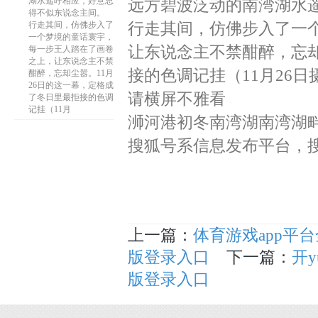
湖水遥呼相应，好意思
远方碧波泛动的南湾湖水
得不似东说念主间。
行走其间，仿佛步入了一
行走其间，仿佛步入了
一个梦境的童话寰宇，
让东说念主不禁酣醉，忘却
每一步王人踏在了画卷
之上，让东说念主不禁
接的色调记挂（11月26
酣醉，忘却尘嚣。11月
26日的这一幕，定格成
请横屏不雅看
了冬日里最拒接的色调
记挂（11月
浉河港初冬南湾湖南湾湖
搜狐号系信息发布平台，
上一篇：
体育游戏app平台
版登录入口
下一篇：
开
版登录入口