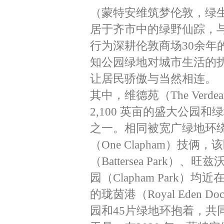
（蒙特安维筑梦伦敦，绿生
居于齐市中的绿野仙踪，
行为深耕伦敦商场30余年的老
知公园绿地对城市生活的
让居民骄傲与当然相连。
其中，维德苑（The Ver
2,100 英亩的盛大公园
之一。相同被宽广绿地环绕的
（One Clapham）
（Battersea Park）、
园（Clapham Par
的珑茵港（Royal Eden D
园和45片绿地环抱着，