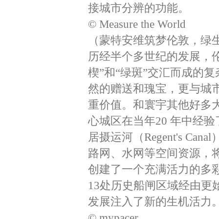
接城市分辨的功能。
© Measure the World
（蒙特安维筑梦伦敦，绿生
历经半个多世纪的发展，伦
楔”和“绿斑”交汇而成的
然的赠送和瑰宝，更与城
重价值。和寰宇其他好多
心城区在当年20 年中经
居摄运河（Regent's 
路网、水网等空间资源，
创建了一个充满活力的多
13处历史船闸区域经由
发展注入了新的生机活力
© mypacer