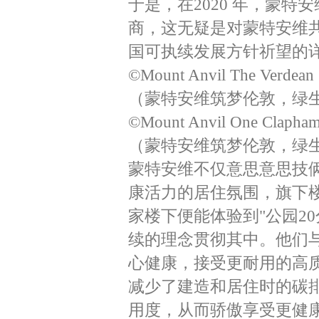
于是，在2020 年，蒙特安维
商，这无疑是对蒙特安维
国可执续发展方针祈望的
©Mount Anvil The Verdean
（蒙特安维筑梦伦敦，绿生
©Mount Anvil One Clapha
（蒙特安维筑梦伦敦，绿生
蒙特安维不仅意思意思技
康活力的居住氛围，旗下
家楼下便能体验到"公园2
续的理念贯彻其中。他们与业
心健康，接受更耐用的高
减少了建造和居住时的碳
用度，从而骄傲享受更健