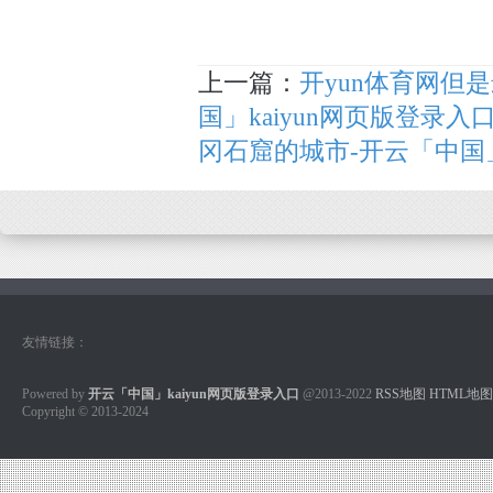
上一篇：
开yun体育网但
国」kaiyun网页版登录入
冈石窟的城市-开云「中国」
友情链接：
Powered by
开云「中国」kaiyun网页版登录入口
@2013-2022
RSS地图
HTML地图
Copyright
© 2013-2024