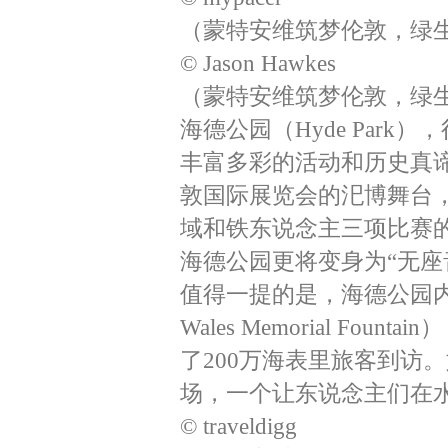
（蒙特安维筑梦伦敦，绿生
© Jason Hawkes
（蒙特安维筑梦伦敦，绿生
海德公园（Hyde Par
丰富多彩的活动和历史真谛
敦国际展览会的汜博舞台，
域和铁东说念主三项比赛
海德公园更将变身为“无座
值得一提的是，海德公园内的戴安娜
Wales Memorial F
了200万海表里旅客到访
场，一个让东说念主们在
© traveldigg