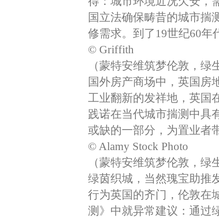
得：城市环境近况欠安，需
国立法确保畴昔的城市揣
修需求。到了19世纪60
© Griffith
（蒙特安维筑梦伦敦，绿生
国外房产商场中，英国房
工业翻新的发祥地，英国
践诺在当代城市揣测中具
或缺的一部分，为置业者
© Alamy Stock Photo
（蒙特安维筑梦伦敦，绿生
绿茵织城，当然瑰宝助推
行为英国的齐门，伦敦在城
测》中就异常建议：通过