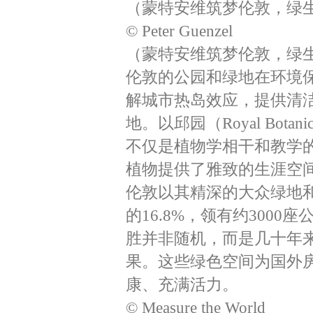
（蒙特安维筑梦伦敦，绿生
© Peter Guenzel
（蒙特安维筑梦伦敦，绿生
伦敦的公园和绿地在环境
解城市热岛效应，提供清
地。以邱园（Royal Bota
不仅是植物学相干和教学
植物提供了雅致的生涯空
伦敦以其精深的大众绿地
的16.8%，领有约300
胜并非随机，而是几十年
果。这些绿色空间为国外
康、充满活力。
© Measure the World