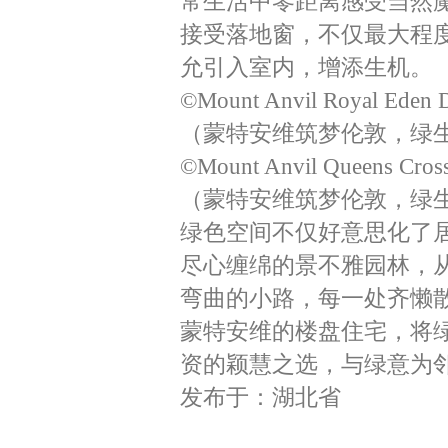
常生活中零距离感受当然
接受落地窗，不仅最大程
允引入室内，增添生机。
©Mount Anvil Royal Eden 
（蒙特安维筑梦伦敦，绿生
©Mount Anvil Queens Cros
（蒙特安维筑梦伦敦，绿生
绿色空间不仅好意思化了
尽心缠绵的景不雅园林，
弯曲的小路，每一处齐懒
蒙特安维的楼盘住宅，将绿
资的颖慧之选，与绿意为
发布于：湖北省