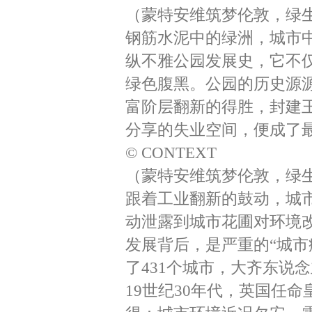
（蒙特安维筑梦伦敦，绿生
钢筋水泥中的绿洲，城市
纵不雅公园发展史，它不
绿色腹黑。公园的历史源
富阶层翻新的得胜，封建
分享的失业空间，便成了最
© CONTEXT
（蒙特安维筑梦伦敦，绿生
跟着工业翻新的鼓动，城
动泄露到城市花圃对环境
发展背后，是严重的“城市
了431个城市，大齐东说
19世纪30年代，英国任