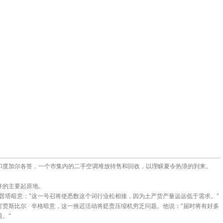
19 日，印度加尔各答，一个市集内的二手空调堆放待售和回收，以理睬夏令热浪的到来。
件的主要起原地。
 古普塔暗意："这一号召将使悉数这个词行业松相接，因为土产货产量远远低于需求。"
贾斯比尔 · 辛格暗意，这一推迟活动将贬责压缩机穷乏问题。他说："届时将有好多
。"