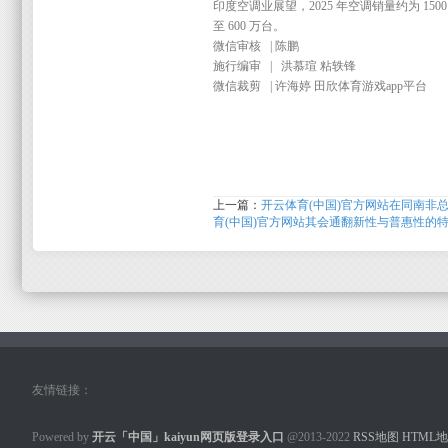
印度空调业展望，2025 年空调销量约为 1500 
至 600 万台。
微信审核 | 陈鹏
施行编审 | 洪慕瑄 粘轶锋
微信裁剪 | 许海婷 田欣体育游戏app平台
上一篇：
开云体育(中国)官方网站在同南非总
育(中国)官方网站其会通翻新性与普惠性的特质
友情链接：
Powered by
开云「中国」kaiyun网页版登录入口
@2013-2022
RSS地图
HTML