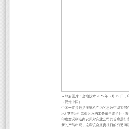
▲尊府图片：当地技术 2025 年 3 月 
（视觉中国）
中国一直是包括压缩机在内的悉数空调零部
PG 电塑公司崇敬运营的常务董事维卡什 ·
印度空调制造商安贝尔实业公司的首席履行官
新的产能出现，这应该会贬责往日的穷乏问题