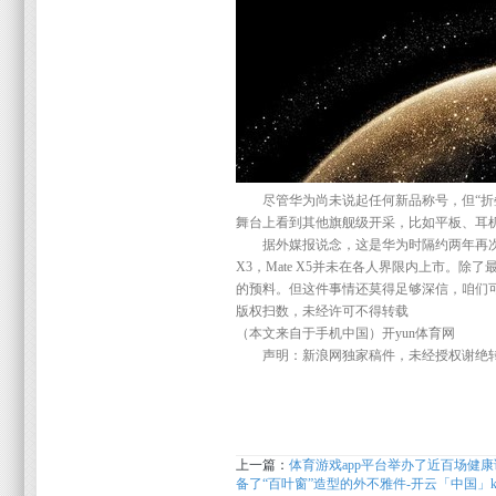
尽管华为尚未说起任何新品称号，但“折叠”一
舞台上看到其他旗舰级开采，比如平板、耳
据外媒报说念，这是华为时隔约两年再次在
X3，Mate X5并未在各人界限内上市。除
的预料。但这件事情还莫得足够深信，咱们
版权扫数，未经许可不得转载
（本文来自于手机中国）开yun体育网
声明：新浪网独家稿件，未经授权谢绝转载。
上一篇：
体育游戏app平台举办了近百场健康询
备了“百叶窗”造型的外不雅件-开云「中国」ka