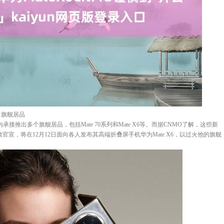
更多旗舰居品
出多个旗舰居品，包括Mate 70系列和Mate X6等。而据CNMO了解，这些新
宣，将在12月12日面向各人发布其高端折叠屏手机华为Mate X6，以过火他的旗舰