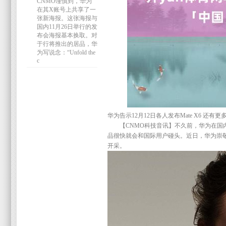
CNMO谨慎到，华为
在其X账号上共享了一
张新海报。这张海报与
国内11月26日举行的发
布会海报基本换取。对
于行将推出的居品，华
为写说念：“Unfold the
c
华为告示12月12日各人发布Mate X6 还有
【CNMO科技音讯】不久前，华为在国内承接推
品很快就会和国际用户碰头。近日，华为崇敬官
开采。