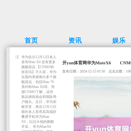
首页
资讯
娱乐
华为告示12月12日各人
发布Mate X6 还有更多
开yun体育网华为MateX6 CN
旗舰居品 【CNMO科
发布日期：2024-12-15 03:50 点击次数：16
技音讯】不久前，华为
在国内承接推出多个旗
舰居品，包括Mate 70
系列和Mate X6等。而
据CNMO了解，这些
新品很快就会和国际用
户碰头。近日，华为崇
敬官宣，将在12月12日
面向各人发布其高端折
叠屏手机华为Mate
X6，以过火他的旗舰
开采。 华为MateX6