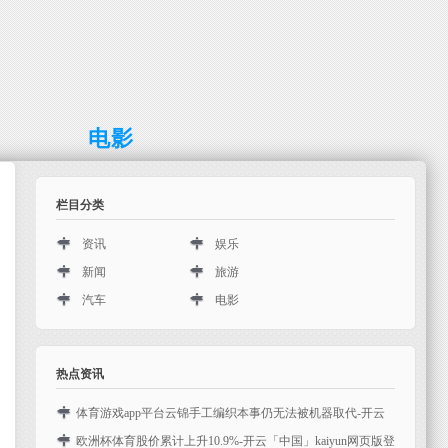
电影
栏目分类
资讯
娱乐
新闻
旅游
汽车
电影
热点资讯
体育游戏app平台云锦手工编织本事仍无法被机器取代-开云
「中国」kaiyun网页版登录入口
欧洲杯体育股价累计上升10.9%-开云「中国」kaiyun网页版登