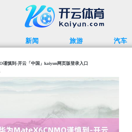
新闻
旅游
汽车
MO谨慎到-开云「中国」kaiyun网页版登录入口
6